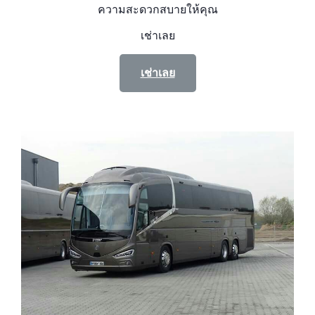
ความสะดวกสบายให้คุณ
เช่าเลย
เช่าเลย