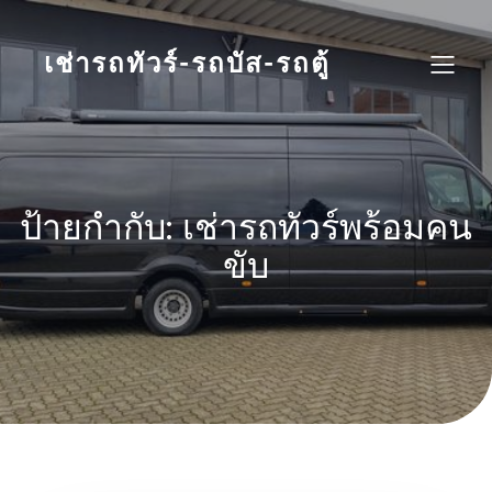
Skip
to
content
เช่ารถทัวร์-รถบัส-รถตู้
ป้ายกำกับ:
เช่ารถทัวร์พร้อมคน
ขับ