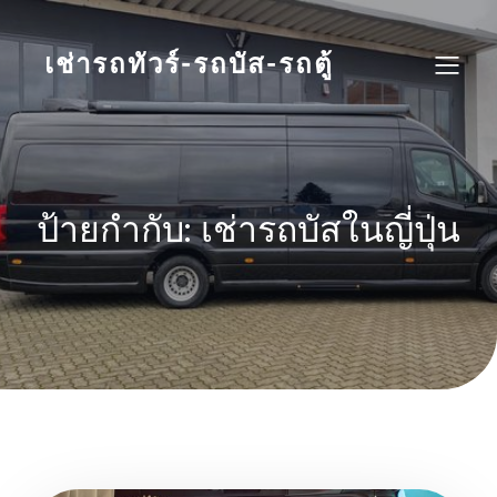
Skip
to
content
เช่ารถทัวร์-รถบัส-รถตู้
ป้ายกำกับ:
เช่ารถบัสในญี่ปุ่น