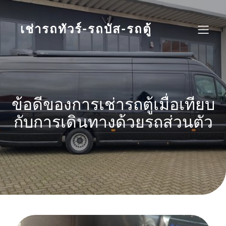
Skip
to
content
เช่ารถทัวร์-รถบัส-รถตู้
ข้อดีของการเช่ารถตู้เมื่อเทียบ
กับการเดินทางด้วยรถส่วนตัว