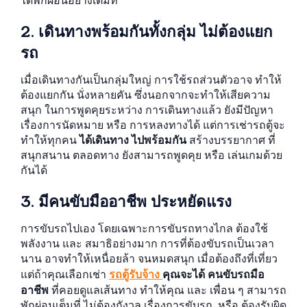
ได้พักผ่อนอย่างเต็มที่
2. เดินทางพร้อมกันทั้งกลุ่ม ไม่ต้องแยก
รถ
เมื่อเดินทางกันเป็นกลุ่มใหญ่ การใช้รถส่วนตัวอาจ ทำให้
ต้องแยกกัน นั่งหลายคัน ซึ่งนอกจากจะทำให้เสียความ
สนุก ในการพูดคุยระหว่าง การเดินทางแล้ว ยังมีปัญหา
เรื่องการนัดหมาย หรือ การหลงทางได้ แต่การเช่ารถตู้จะ
ทำให้ทุกคน
ได้เดินทาง ไปพร้อมกัน
สร้างบรรยากาศ ที่
สนุกสนาน ตลอดทาง ยังสามารถพูดคุย หรือ เล่นเกมด้วย
กันได้
3. มีคนขับมืออาชีพ ประหยัดแรง
การขับรถไปเอง โดยเฉพาะการขับรถทางไกล ต้องใช้
พลังงาน และ สมาธิอย่างมาก การที่ต้องขับรถเป็นเวลา
นาน อาจทำให้เหนื่อยล้า จนหมดสนุก เมื่อต้องถึงที่เที่ยว
แต่ถ้าคุณเลือกเช่า
รถตู้รับจ้าง
คุณจะได้ คนขับรถมือ
อาชีพ
ที่คอยดูแลเส้นทาง ทำให้คุณ และ เพื่อน ๆ สามารถ
พักผ่อนเต็มที่ ไม่ต้องกังวล เรื่องการขับรถ หรือ ต้องรับผิด