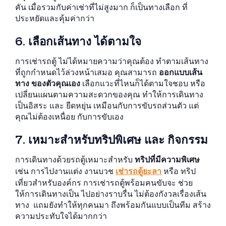
คัน เมื่อรวมกับค่าเช่าที่ไม่สูงมาก ก็เป็นทางเลือก ที่
ประหยัดและคุ้มค่ากว่า
6. เลือกเส้นทาง ได้ตามใจ
การเช่ารถตู้ ไม่ได้หมายความว่าคุณต้อง ทำตามเส้นทาง
ที่ถูกกำหนดไว้ล่วงหน้าเสมอ คุณสามารถ
ออกแบบเส้น
ทาง ของตัวคุณเอง
เลือกแวะที่ไหนก็ได้ตามใจชอบ หรือ
เปลี่ยนแผนตามความสะดวกของคุณ ทำให้การเดินทาง
เป็นอิสระ และ ยืดหยุ่น เหมือนกับการขับรถส่วนตัว แต่
คุณไม่ต้องเหนื่อย กับการขับเอง
7. เหมาะสำหรับทริปพิเศษ และ กิจกรรม
การเดินทางด้วยรถตู้เหมาะสำหรับ
ทริปที่มีความพิเศษ
เช่น การไปงานแต่ง งานบวช
เช่ารถตู้ยะลา
หรือ ทริป
เที่ยวสำหรับองค์กร การเช่ารถตู้พร้อมคนขับจะ ช่วย
ให้การเดินทางเป็น ไปอย่างราบรื่น ไม่ต้องกังวลเรื่องเส้น
ทาง แถมยังทำให้ทุกคนมา ถึงพร้อมกันแบบเป็นทีม สร้าง
ความประทับใจได้มากกว่า