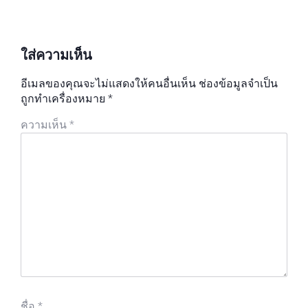
ใส่ความเห็น
อีเมลของคุณจะไม่แสดงให้คนอื่นเห็น
ช่องข้อมูลจำเป็น
ถูกทำเครื่องหมาย
*
ความเห็น
*
ชื่อ
*