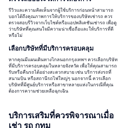
รีวิวและความคิดเห็นจากผู้ใช้บริการก่อนหน้าสามารถ
บอกได้ถึงคุณภาพการให้บริการของบริษัทเช่ารถ ควร
ตรวจสอบรีวิวจากเว็บไซต์หรือแอปพลิเคชันเช่ารถ เพื่อดู
ว่าบริษัทที่คุณสนใจมีความน่าเชื่อถือและให้บริการที่ดี
หรือไม่
เลือกบริษัทที่มีบริการครอบคลุม
หากคุณมีแผนเดินทางไกลนอกกรุงเทพฯ ควรเลือกบริษัท
ที่มีบริการครอบคลุมในหลายจังหวัด เพื่อให้คุณสามารถ
รับหรือคืนรถได้อย่างสะดวกสบาย เช่น บริการส่งรถที่
สนามบิน หรือสถานีรถไฟใหญ่ๆ นอกจากนี้ ควรเลือก
บริษัทที่มีศูนย์บริการหรือสาขาหลายแห่งในกรณีที่คุณ
ต้องการความช่วยเหลือฉุกเฉิน
บริการเสริมที่ควรพิจารณาเมื่อ
เช่า รถ กทม