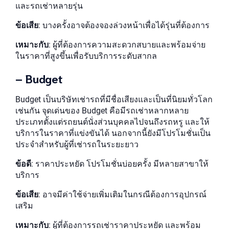
และรถเช่าหลายรุ่น
ข้อเสีย
: บางครั้งอาจต้องจองล่วงหน้าเพื่อได้รุ่นที่ต้องการ
เหมาะกับ
: ผู้ที่ต้องการความสะดวกสบายและพร้อมจ่าย
ในราคาที่สูงขึ้นเพื่อรับบริการระดับสากล
– Budget
Budget เป็นบริษัทเช่ารถที่มีชื่อเสียงและเป็นที่นิยมทั่วโลก
เช่นกัน จุดเด่นของ Budget คือมีรถเช่าหลากหลาย
ประเภทตั้งแต่รถยนต์นั่งส่วนบุคคลไปจนถึงรถหรู และให้
บริการในราคาที่แข่งขันได้ นอกจากนี้ยังมีโปรโมชั่นเป็น
ประจำสำหรับผู้ที่เช่ารถในระยะยาว
ข้อดี
: ราคาประหยัด โปรโมชั่นบ่อยครั้ง มีหลายสาขาให้
บริการ
ข้อเสีย
: อาจมีค่าใช้จ่ายเพิ่มเติมในกรณีต้องการอุปกรณ์
เสริม
เหมาะกับ
: ผู้ที่ต้องการรถเช่าราคาประหยัด และพร้อม