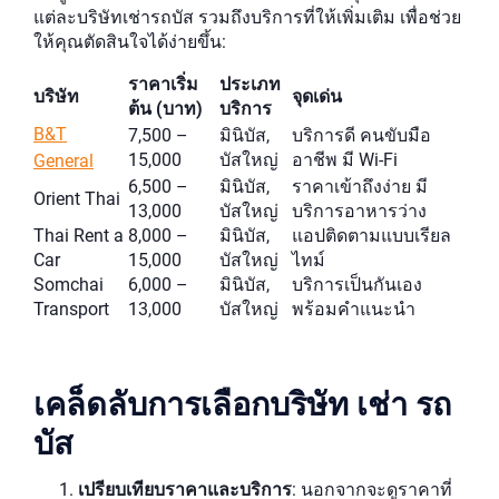
แต่ละบริษัทเช่ารถบัส รวมถึงบริการที่ให้เพิ่มเติม เพื่อช่วย
ให้คุณตัดสินใจได้ง่ายขึ้น:
ราคาเริ่ม
ประเภท
บริษัท
จุดเด่น
ต้น (บาท)
บริการ
B&T
7,500 –
มินิบัส,
บริการดี คนขับมือ
15,000
บัสใหญ่
อาชีพ มี Wi-Fi
General
6,500 –
มินิบัส,
ราคาเข้าถึงง่าย มี
Orient Thai
13,000
บัสใหญ่
บริการอาหารว่าง
Thai Rent a
8,000 –
มินิบัส,
แอปติดตามแบบเรียล
Car
15,000
บัสใหญ่
ไทม์
Somchai
6,000 –
มินิบัส,
บริการเป็นกันเอง
Transport
13,000
บัสใหญ่
พร้อมคำแนะนำ
เคล็ดลับการเลือกบริษัท เช่า รถ
บัส
เปรียบเทียบราคาและบริการ
: นอกจากจะดูราคาที่