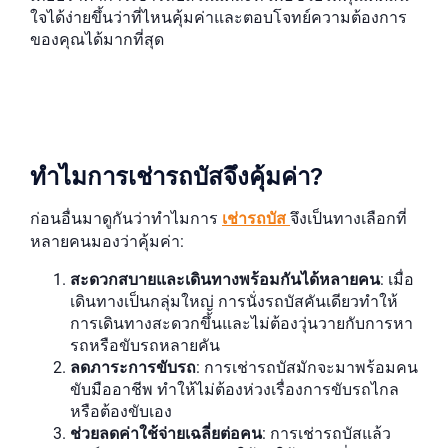
ใจได้ง่ายขึ้นว่าที่ไหนคุ้มค่าและตอบโจทย์ความต้องการ
ของคุณได้มากที่สุด
ทำไมการเช่ารถบัสจึงคุ้มค่า?
ก่อนอื่นมาดูกันว่าทำไมการ
เช่ารถบัส
จึงเป็นทางเลือกที่
หลายคนมองว่าคุ้มค่า:
สะดวกสบายและเดินทางพร้อมกันได้หลายคน
: เมื่อ
เดินทางเป็นกลุ่มใหญ่ การนั่งรถบัสคันเดียวทำให้
การเดินทางสะดวกขึ้นและไม่ต้องวุ่นวายกับการหา
รถหรือขับรถหลายคัน
ลดภาระการขับรถ
: การเช่ารถบัสมักจะมาพร้อมคน
ขับมืออาชีพ ทำให้ไม่ต้องห่วงเรื่องการขับรถไกล
หรือต้องขับเอง
ช่วยลดค่าใช้จ่ายเฉลี่ยต่อคน
: การเช่ารถบัสแล้ว