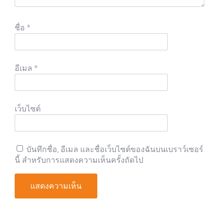
ชื่อ
*
อีเมล
*
เว็บไซต์
บันทึกชื่อ, อีเมล และชื่อเว็บไซต์ของฉันบนเบราว์เซอร์
นี้ สำหรับการแสดงความเห็นครั้งถัดไป