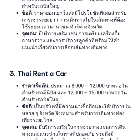
สำหรับรถบัสใหญ่
ข้อดี
: ราคาย่อมเยาว์และมีโปรโมชั่นพิเศษสำหรับ
การเช่าระยะยาว การเดินทางไปในเส้นทางที่ต้อง
ใช้ระยะเวลานาน เช่น ทัวร์ต่างจังหวัด
จุดเด่น
: มีบริการเสริม เช่น การเตรียมเครื่องดื่ม
อาหารว่าง และการบริการลูกค้าที่พร้อมให้คำ
แนะนำเกี่ยวกับการเลือกเส้นทางเดินทาง
3. Thai Rent a Car
ราคาเริ่มต้น
: ประมาณ 8,000 – 12,000 บาทต่อวัน
สำหรับรถมินิบัส และ 12,000 – 15,000 บาทต่อวัน
สำหรับรถบัสใหญ่
ข้อดี
: เป็นบริษัทที่มีความน่าเชื่อถือและให้บริการใน
หลาย ๆ จังหวัด จึงเหมาะสำหรับการเดินทางท่อง
เที่ยวระยะไกล
จุดเด่น
: มีบริการเสริมในการช่วยวางแผนการเดิน
ทางและแนะนำเส้นทางที่ปลอดภัย รวมถึงมี