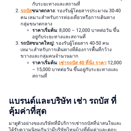
กับระยะทางและสถานที่
รถบัส
ขนาดกลาง
: รองรับผู้โดยสารประมาณ 30-40
คน เหมาะสำหรับการท่องเที่ยวหรือการเดินทาง
กลุ่มขนาดกลาง
ราคาเริ่มต้น
: 8,000 – 12,000 บาทต่อวัน ขึ้น
อยู่กับระยะทางและสถานที่
รถบัสขนาดใหญ่
: รองรับผู้โดยสาร 40-50 คน
เหมาะสำหรับการเดินทางที่ต้องการพื้นที่กว้าง
ขวางและกลุ่มคนจำนวนมาก
ราคาเริ่มต้น
:
เช่ารถบัส 40 ที่นั่ง ราคา
12,000
– 15,000 บาทต่อวัน ขึ้นอยู่กับระยะทางและ
สถานที่
แบรนด์และบริษัท เช่า รถบัส ที่
คุ้มค่าที่สุด
มาดูตัวอย่างของบริษัทที่มีบริการเช่ารถบัสที่น่าสนใจและ
ได้รับความนิยมกันว่ามีบริษัทไหนบ้างที่คุ้มค่าและตอบ