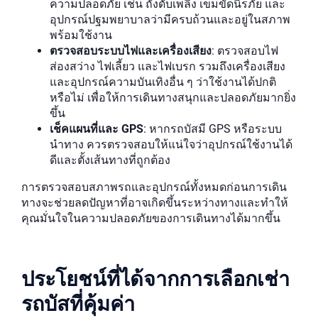
ความปลอดภัย เช่น ถังดับเพลิง เข็มขัดนิรภัย และ
อุปกรณ์ปฐมพยาบาลว่ามีครบถ้วนและอยู่ในสภาพ
พร้อมใช้งาน
ตรวจสอบระบบไฟและเครื่องเสียง
: ตรวจสอบไฟ
ส่องสว่าง ไฟเลี้ยว และไฟเบรก รวมถึงเครื่องเสียง
และอุปกรณ์ความบันเทิงอื่น ๆ ว่าใช้งานได้ปกติ
หรือไม่ เพื่อให้การเดินทางสนุกและปลอดภัยมากยิ่ง
ขึ้น
เช็คแผนที่และ GPS
: หากรถบัสมี GPS หรือระบบ
นำทาง ควรตรวจสอบให้แน่ใจว่าอุปกรณ์ใช้งานได้
ดีและตั้งเส้นทางที่ถูกต้อง
การตรวจสอบสภาพรถและอุปกรณ์ทั้งหมดก่อนการเดิน
ทางจะช่วยลดปัญหาที่อาจเกิดขึ้นระหว่างทางและทำให้
คุณมั่นใจในความปลอดภัยของการเดินทางได้มากขึ้น
ประโยชน์ที่ได้จากการเลือกเช่า
รถบัสที่คุ้มค่า