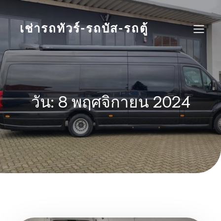
Skip
to
content
เช่ารถทัวร์-รถบัส-รถตู้
วัน:
8 พฤศจิกายน 2024