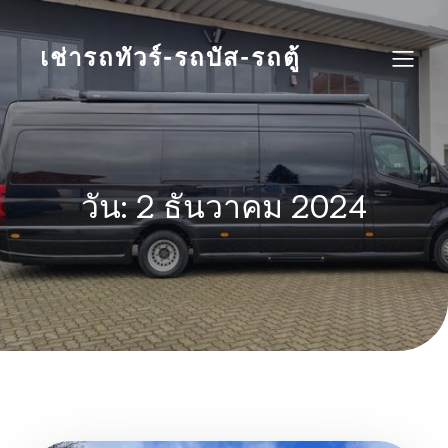
Skip
to
content
เช่ารถทัวร์-รถบัส-รถตู้
วัน:
2 ธันวาคม 2024