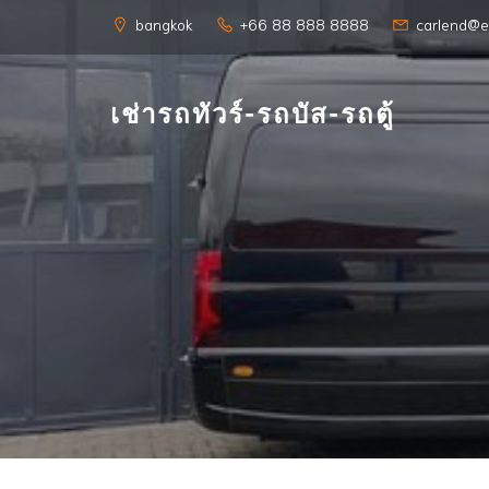
Skip
bangkok
+66 88 888 8888
carlend@e
to
content
เช่ารถทัวร์-รถบัส-รถตู้