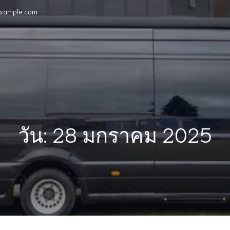
xample.com
วัน:
28 มกราคม 2025