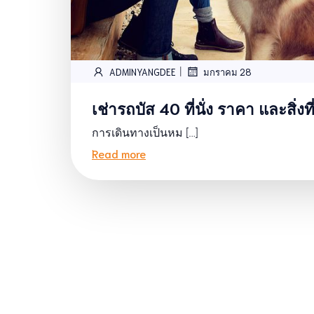
|
ADMINYANGDEE
มกราคม 28
เช่ารถบัส 40 ที่นั่ง ราคา และสิ่งท
การเดินทางเป็นหม […]
Read more