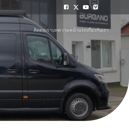
ติดต่อเรา
บทความ
หน้าแรก
เกี่ยวกับเรา