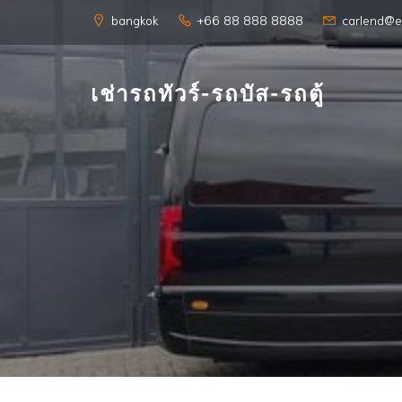
Skip
bangkok
+66 88 888 8888
carlend@e
to
content
เช่ารถทัวร์-รถบัส-รถตู้