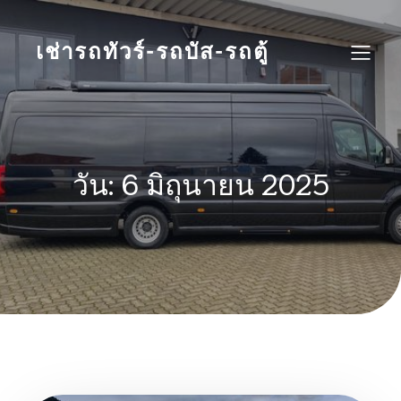
Skip
to
content
เช่ารถทัวร์-รถบัส-รถตู้
วัน:
6 มิถุนายน 2025