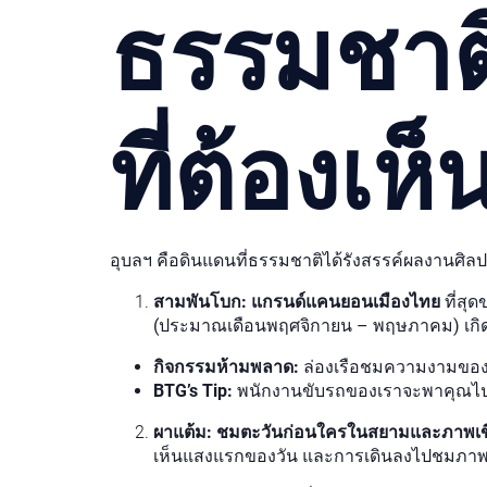
ธรรมชาต
ที่ต้องเห
อุบลฯ คือดินแดนที่ธรรมชาติได้รังสรรค์ผลงานศิล
สามพันโบก: แกรนด์แคนยอนเมืองไทย
ที่สุ
(ประมาณเดือนพฤศจิกายน – พฤษภาคม) เกิดเป
กิจกรรมห้ามพลาด:
ล่องเรือชมความงามของโบก
BTG’s Tip:
พนักงานขับรถของเราจะพาคุณไปยังจ
ผาแต้ม: ชมตะวันก่อนใครในสยามและภาพเขี
เห็นแสงแรกของวัน และการเดินลงไปชมภาพเขียน