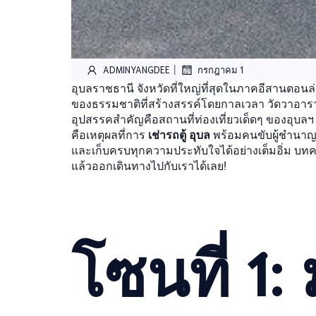
|
ADMINYANGDEE
กรกฎาคม 1
อุบลราชธานี จังหวัดที่ใหญ่ที่สุดในภาคอีสานตอนล่
ของธรรมชาติที่สร้างสรรค์โดยกาลเวลา วัดวาอารามท
อุปสรรคสำคัญคือสถานที่ท่องเที่ยวเด็ดๆ ของอุบลฯ
คือเหตุผลที่การ
เช่ารถตู้ อุบล
พร้อมคนขับผู้ชำนา
และเก็บครบทุกความประทับใจได้อย่างเต็มอิ่ม บทคว
แล้วออกเดินทางไปกับเราได้เลย!
โซนที่ 1: