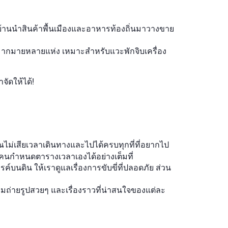
าวบ้านนำสินค้าพื้นเมืองและอาหารท้องถิ่นมาวางขาย
งมากมายหลายแห่ง เหมาะสำหรับแวะพักจิบเครื่อง
จัดให้ได้!
้คุณไม่เสียเวลาเดินทางและไปได้ครบทุกที่ที่อยากไป
อคนกำหนดตารางเวลาเองได้อย่างเต็มที่
์บนดิน ให้เราดูแลเรื่องการขับขี่ที่ปลอดภัย ส่วน
มถ่ายรูปสวยๆ และเรื่องราวที่น่าสนใจของแต่ละ