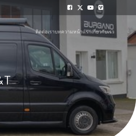
ติดต่อเรา
บทความ
หน้าแรก
เกี่ยวกับเรา
B&T