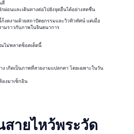
นสี
ผ่อนและเดินทางต่อไปยังจุดอื่นได้อย่างสดชื่น
ี้ก็งดงามด้วยสถาปัตยกรรมและวิวทิวทัศน์ แต่เมื่อ
งงดงามราวกับภาพในจินตนาการ
ณไม่พลาดช็อตเด็ดนี้
งล่าง เกิดเป็นภาพที่สวยงามแปลกตา โดยเฉพาะในวัน
้องมาเช็กอิน
ดินสายไหว้พระวัด