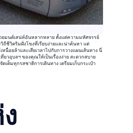
ด้วยมนต์เสน่ห์อันหลากหลาย ตั้งแต่ความมหัศจรรย์
ีวิตริมฝั่งโขงที่เรียบง่ายและน่าค้นหา แต่
เหนื่อยล้าและเสียเวลาไปกับการวางแผนเส้นทาง นี่
่ยวอุบลฯ ของคุณให้เป็นเรื่องง่าย สะดวกสบาย
ัดเต็มทุกรสชาติการเดินทาง เตรียมเก็บกระเป๋า
่ง