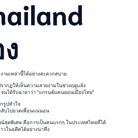
hailand
อง
มงามเหล่านี้ได้อย่างสะดวกสบาย
ะปรากฏให้เห็นความสวยงามในช่วงฤดูแล้ง
 จนได้รับฉายาว่า “แกรนด์แคนยอนเมืองไทย”
บกรูปหัวใจ
พกลับไปอวดเพื่อนแน่นอน
ณ์สุดพิเศษ คือการเป็นคนแรกๆ ในประเทศไทยที่ได้
วในอดีตได้อย่างน่าทึ่ง