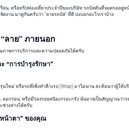
รียน, หรือทริปท่องเที่ยวประจำปีของบริษัท รถบัสคันที่จอดรออยู
ู้จัดงาน มาดูกันครับว่า “ลายรถบัส” ที่ดี บ่งบอกอะไรเราบ้าง
ก “ลาย” ภายนอก
ึงคุณภาพการบริการและความปลอดภัยได้ครับ
ละ “การบำรุงรักษา”
ุ่นใหม่ หรือรถที่เพิ่งทำสี/แรป (Wrap) มาไม่นาน สะท้อนว่าผู้ให้บ
 ลอกร่อน, หรือมีร่องรอยสนิมเกรอะกรัง นั่นอาจเป็นสัญญาณว่ารถคัน
ช่วงล่างได้ครับ
“หน้าตา” ของคุณ