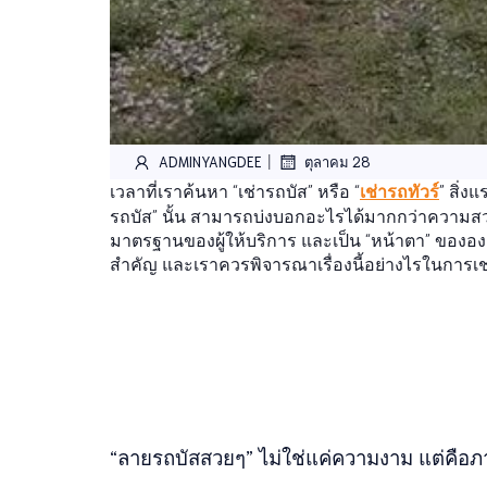
|
ADMINYANGDEE
ตุลาคม 28
เวลาที่เราค้นหา “เช่ารถบัส” หรือ “
เช่ารถทัวร์
” สิ่
รถบัส” นั้น สามารถบ่งบอกอะไรได้มากกว่าความสวย
มาตรฐานของผู้ให้บริการ และเป็น “หน้าตา” ขององค์
สำคัญ และเราควรพิจารณาเรื่องนี้อย่างไรในการเช่
“ลายรถบัสสวยๆ” ไม่ใช่แค่ความงาม แต่คื