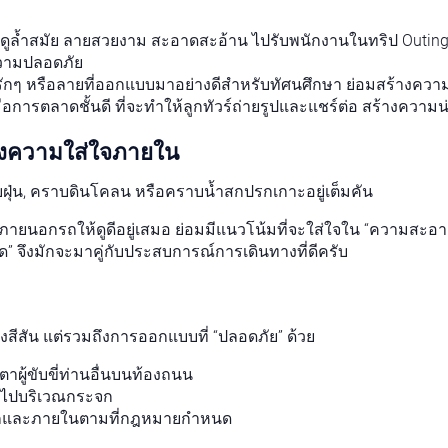
่ดูล้ำสมัย ลายสวยงาม สะอาดสะอ้าน ไปรับพนักงานในทริป Outin
ะความปลอดภัย
ักๆ หรือลายที่ออกแบบมาอย่างดีสำหรับทัศนศึกษา ย่อมสร้างความตื
ือการตลาดชั้นดี ที่จะทำให้ลูกทัวร์ถ่ายรูปและแชร์ต่อ สร้างความน่
ึงความใส่ใจภายใน
ุ่น, คราบดินโคลน หรือคราบน้ำสกปรกเกาะอยู่เต็มคัน
ายนอกรถให้ดูดีอยู่เสมอ ย่อมมีแนวโน้มที่จะใส่ใจใน “ความสะอา
” จึงมักจะมาคู่กับประสบการณ์การเดินทางที่ดีครับ
สีสัน แต่รวมถึงการออกแบบที่ “ปลอดภัย” ด้วย
ผู้ขับขี่ท่านอื่นบนท้องถนน
ินไปบริเวณกระจก
กและภายในตามที่กฎหมายกำหนด