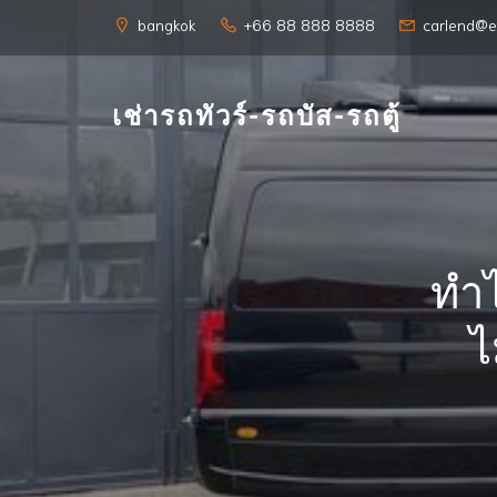
Skip
bangkok
+66 88 888 8888
carlend@e
to
content
เช่ารถทัวร์-รถบัส-รถตู้
ทำไ
ไ