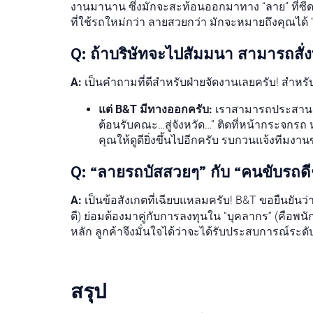
งานมานาน ซึ่งมักจะสะท้อนออกมาทาง “ลาย” ที่ซีดจาง
ที่ใช้รถใหม่กว่า ลายสวยกว่า มักจะหมายถึงคุณได้ 
Q: ถ้าบริษัทจะไปสัมมนา สามารถสั่ง
A:
เป็นคำถามที่ดีสำหรับฝ่ายจัดงานเลยครับ! สำหรั
แต่ B&T มีทางออกครับ:
เราสามารถประสานงานติ
ต้อนรับคณะ…สู่จังหวัด…” ติดที่หน้ากระจกรถ 
คุณให้ดูดียิ่งขึ้นไปอีกครับ รบกวนแจ้งทีมง
Q: “ลายรถบัสสวยๆ” กับ “คนขับรถดี
A:
เป็นข้อสังเกตที่เฉียบแหลมครับ! B&T ขอยืนยันว่
ดี) ย่อมต้องมาคู่กับการลงทุนใน “บุคลากร” (คือ
หลัก ลูกค้าจึงมั่นใจได้ว่าจะได้รับประสบการณ์ระดั
สรุป