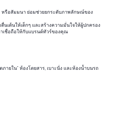
g หรือสัมมนา ย่อมช่วยยกระดับภาพลักษณ์ของ
่นเต้นให้เด็กๆ และสร้างความมั่นใจให้ผู้ปกครอง
าเชื่อถือให้กับแบรนด์ทัวร์ของคุณ
ดภายใน” ห้องโดยสาร, เบาะนั่ง และห้องน้ำบนรถ