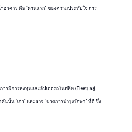
่หน้าอาคาร คือ “ด่านแรก” ของความประทับใจ การ
ริการมีการลงทุนและอัปเดตรถในฟลีท (Fleet) อยู่
นั้น “เก่า” และอาจ “ขาดการบำรุงรักษา” ที่ดี ซึ่ง