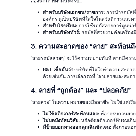
ลองนึกภาพตามนะครับ…
สำหรับบริษัทเอกชน/ราชการ:
การนำรถบัสที
องค์กร ดูเป็นบริษัทที่ใส่ใจในสวัสดิการแล
สำหรับโรงเรียน:
การใช้รถบัสลายการ์ตูนน่าร
สำหรับบริษัททัวร์:
รถบัสที่สวยงามคือเครื่องม
3. ความสะอาดของ “ลาย” สะท้อนถ
“ลายรถบัสสวยๆ” จะไร้ความหมายทันที หากมีคราบฝ
B&T เชื่อมั่นว่า:
บริษัทที่ใส่ใจทำความสะอาดภ
ด้วยเช่นกัน การเลือกรถที่ “ลายสวยและสะอาด
4. ลายที่ “ถูกต้อง” และ “ปลอดภัย”
“ลายสวย” ในความหมายของมืออาชีพ ไม่ใช่แค่เรื่อง
ไม่ใช้สติกเกอร์สะท้อนแสง:
ที่อาจรบกวนสายตา
ไม่บดบังทัศนวิสัย:
หรือติดสติกเกอร์ทึบจนเก
มีป้ายบอกทางออกฉุกเฉินชัดเจน:
ทั้งภายนอ