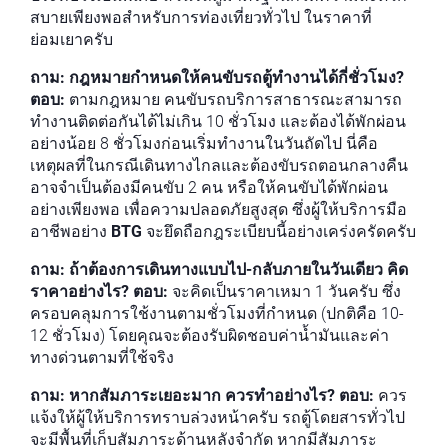
สบายเพียงพอสำหรับการท่องเที่ยวทั่วไป ในราคาที่
ย่อมเยาครับ
ถาม: กฎหมายกำหนดให้คนขับรถตู้ทำงานได้กี่ชั่วโมง?
ตอบ:
ตามกฎหมาย คนขับรถบริการสาธารณะสามารถ
ทำงานติดต่อกันได้ไม่เกิน 10 ชั่วโมง และต้องได้พักผ่อน
อย่างน้อย 8 ชั่วโมงก่อนเริ่มทำงานในวันถัดไป นี่คือ
เหตุผลที่ในกรณีเดินทางไกลและต้องขับรถตอนกลางคืน
อาจจำเป็นต้องมีคนขับ 2 คน หรือให้คนขับได้พักผ่อน
อย่างเพียงพอ เพื่อความปลอดภัยสูงสุด ซึ่งผู้ให้บริการมือ
อาชีพอย่าง
BTG
จะยึดถือกฎระเบียบนี้อย่างเคร่งครัดครับ
ถาม: ถ้าต้องการเดินทางแบบไป-กลับภายในวันเดียว คิด
ราคาอย่างไร?
ตอบ:
จะคิดเป็นราคาเหมา 1 วันครับ ซึ่ง
ครอบคลุมการใช้งานตามชั่วโมงที่กำหนด (ปกติคือ 10-
12 ชั่วโมง) โดยคุณจะต้องรับผิดชอบค่าน้ำมันและค่า
ทางด่วนตามที่ใช้จริง
ถาม: หากสัมภาระเยอะมาก ควรทำอย่างไร?
ตอบ:
ควร
แจ้งให้ผู้ให้บริการทราบล่วงหน้าครับ รถตู้โดยสารทั่วไป
จะมีพื้นที่เก็บสัมภาระด้านหลังจำกัด หากมีสัมภาระ