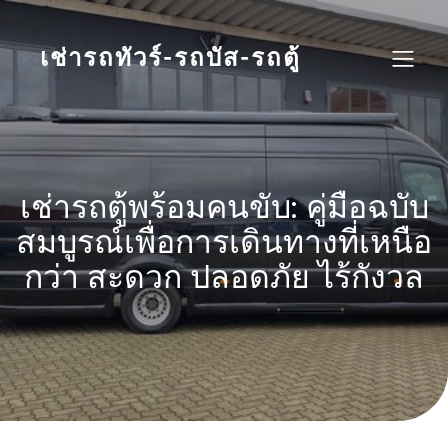
Skip
to
content
เช่ารถทัวร์-รถบัส-รถตู้
เช่ารถตู้พร้อมคนขับ: คู่มือฉบับ
สมบูรณ์เพื่อการเดินทางที่เหนือ
กว่า สะดวก ปลอดภัย ไร้กังวล