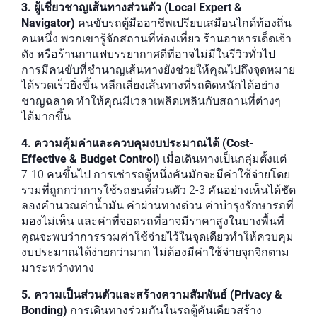
3. ผู้เชี่ยวชาญเส้นทางส่วนตัว (Local Expert &
Navigator)
คนขับรถตู้มืออาชีพเปรียบเสมือนไกด์ท้องถิ่น
คนหนึ่ง พวกเขารู้จักสถานที่ท่องเที่ยว ร้านอาหารเด็ดเจ้า
ดัง หรือร้านกาแฟบรรยากาศดีที่อาจไม่มีในรีวิวทั่วไป
การมีคนขับที่ชำนาญเส้นทางยังช่วยให้คุณไปถึงจุดหมาย
ได้รวดเร็วยิ่งขึ้น หลีกเลี่ยงเส้นทางที่รถติดหนักได้อย่าง
ชาญฉลาด ทำให้คุณมีเวลาเพลิดเพลินกับสถานที่ต่างๆ
ได้มากขึ้น
4. ความคุ้มค่าและควบคุมงบประมาณได้ (Cost-
Effective & Budget Control)
เมื่อเดินทางเป็นกลุ่มตั้งแต่
7-10 คนขึ้นไป การเช่ารถตู้หนึ่งคันมักจะมีค่าใช้จ่ายโดย
รวมที่ถูกกว่าการใช้รถยนต์ส่วนตัว 2-3 คันอย่างเห็นได้ชัด
ลองคำนวณค่าน้ำมัน ค่าผ่านทางด่วน ค่าบำรุงรักษารถที่
มองไม่เห็น และค่าที่จอดรถที่อาจมีราคาสูงในบางพื้นที่
คุณจะพบว่าการรวมค่าใช้จ่ายไว้ในจุดเดียวทำให้ควบคุม
งบประมาณได้ง่ายกว่ามาก ไม่ต้องมีค่าใช้จ่ายจุกจิกตาม
มาระหว่างทาง
5. ความเป็นส่วนตัวและสร้างความสัมพันธ์ (Privacy &
Bonding)
การเดินทางร่วมกันในรถตู้คันเดียวสร้าง