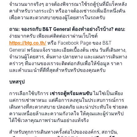
จำนวนมากจริงๆ อาจต้องพิจารณาใช้รถตู้รุ่นที่มีแร็คหลัง
คาสำหรับวางกระเป๋า หรืออาจต้องเช่ารถเพิ่มอีกหนึ่งคัน
เพื่อความสะดวกสบายของผู้โดยสารในรถครับ
ถาม: จองรถกับ B&T General ต้องทำอย่างไรบ้าง?
ตอบ:
ง่ายมากครับ เพียงแค่ติดต่อเราผ่านเว็บไซต์
https://btg.co.th/
หรือ Facebook Page ของ B&T
General พร้อมแจ้งรายละเอียดเบื้องต้น เช่น วันที่เดินทาง,
จำนวนผู้โดยสาร, ต้นทาง-ปลายทาง และแผนการเดินทาง
คร่าวๆ ทีมงานของเราจะติดต่อกลับเพื่อให้ข้อมูล ราคา
และคำแนะนำที่ดีที่สุดสำหรับทริปของคุณครับ
บทสรุป
การเลือกใช้บริการ
เช่ารถตู้พร้อมคนขับ
ไม่ใช่เป็นเพียง
แค่การเช่าพาหนะ แต่คือการลงทุนในประสบการณ์การ
เดินทางที่สะดวกสบาย ปลอดภัย และน่าประทับใจ ช่วยลด
ความเหนื่อยล้าและความกังวลใจ ให้คุณและผู้ร่วมทริป
ได้ใช้เวลาคุณภาพร่วมกันอย่างแท้จริง
สำหรับทุกการเดินทางครั้งต่อไปขององค์กร, สถาบัน,