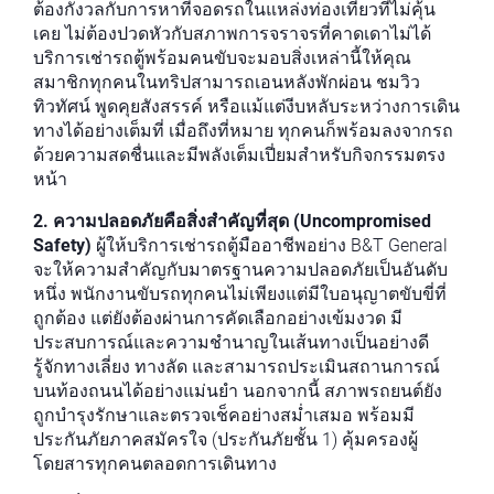
ต้องกังวลกับการหาที่จอดรถในแหล่งท่องเที่ยวที่ไม่คุ้น
เคย ไม่ต้องปวดหัวกับสภาพการจราจรที่คาดเดาไม่ได้
บริการเช่ารถตู้พร้อมคนขับจะมอบสิ่งเหล่านี้ให้คุณ
สมาชิกทุกคนในทริปสามารถเอนหลังพักผ่อน ชมวิว
ทิวทัศน์ พูดคุยสังสรรค์ หรือแม้แต่งีบหลับระหว่างการเดิน
ทางได้อย่างเต็มที่ เมื่อถึงที่หมาย ทุกคนก็พร้อมลงจากรถ
ด้วยความสดชื่นและมีพลังเต็มเปี่ยมสำหรับกิจกรรมตรง
หน้า
2. ความปลอดภัยคือสิ่งสำคัญที่สุด (Uncompromised
Safety)
ผู้ให้บริการเช่ารถตู้มืออาชีพอย่าง B&T General
จะให้ความสำคัญกับมาตรฐานความปลอดภัยเป็นอันดับ
หนึ่ง พนักงานขับรถทุกคนไม่เพียงแต่มีใบอนุญาตขับขี่ที่
ถูกต้อง แต่ยังต้องผ่านการคัดเลือกอย่างเข้มงวด มี
ประสบการณ์และความชำนาญในเส้นทางเป็นอย่างดี
รู้จักทางเลี่ยง ทางลัด และสามารถประเมินสถานการณ์
บนท้องถนนได้อย่างแม่นยำ นอกจากนี้ สภาพรถยนต์ยัง
ถูกบำรุงรักษาและตรวจเช็คอย่างสม่ำเสมอ พร้อมมี
ประกันภัยภาคสมัครใจ (ประกันภัยชั้น 1) คุ้มครองผู้
โดยสารทุกคนตลอดการเดินทาง