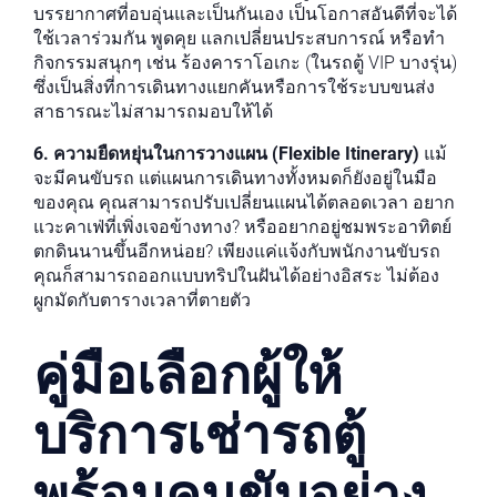
บรรยากาศที่อบอุ่นและเป็นกันเอง เป็นโอกาสอันดีที่จะได้
ใช้เวลาร่วมกัน พูดคุย แลกเปลี่ยนประสบการณ์ หรือทำ
กิจกรรมสนุกๆ เช่น ร้องคาราโอเกะ (ในรถตู้ VIP บางรุ่น)
ซึ่งเป็นสิ่งที่การเดินทางแยกคันหรือการใช้ระบบขนส่ง
สาธารณะไม่สามารถมอบให้ได้
6. ความยืดหยุ่นในการวางแผน (Flexible Itinerary)
แม้
จะมีคนขับรถ แต่แผนการเดินทางทั้งหมดก็ยังอยู่ในมือ
ของคุณ คุณสามารถปรับเปลี่ยนแผนได้ตลอดเวลา อยาก
แวะคาเฟ่ที่เพิ่งเจอข้างทาง? หรืออยากอยู่ชมพระอาทิตย์
ตกดินนานขึ้นอีกหน่อย? เพียงแค่แจ้งกับพนักงานขับรถ
คุณก็สามารถออกแบบทริปในฝันได้อย่างอิสระ ไม่ต้อง
ผูกมัดกับตารางเวลาที่ตายตัว
คู่มือเลือกผู้ให้
บริการเช่ารถตู้
พร้อมคนขับอย่าง