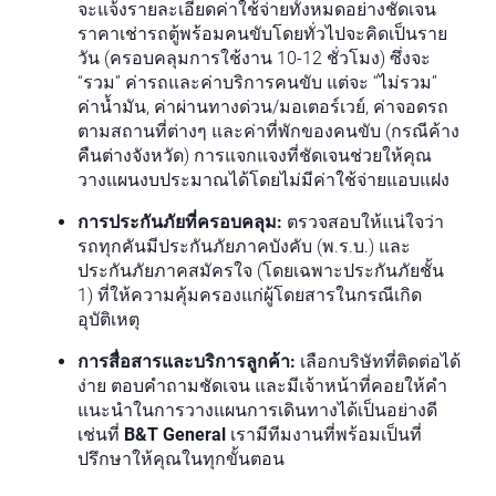
จะแจ้งรายละเอียดค่าใช้จ่ายทั้งหมดอย่างชัดเจน
ราคาเช่ารถตู้พร้อมคนขับโดยทั่วไปจะคิดเป็นราย
วัน (ครอบคลุมการใช้งาน 10-12 ชั่วโมง) ซึ่งจะ
“รวม” ค่ารถและค่าบริการคนขับ แต่จะ “ไม่รวม”
ค่าน้ำมัน, ค่าผ่านทางด่วน/มอเตอร์เวย์, ค่าจอดรถ
ตามสถานที่ต่างๆ และค่าที่พักของคนขับ (กรณีค้าง
คืนต่างจังหวัด) การแจกแจงที่ชัดเจนช่วยให้คุณ
วางแผนงบประมาณได้โดยไม่มีค่าใช้จ่ายแอบแฝง
การประกันภัยที่ครอบคลุม:
ตรวจสอบให้แน่ใจว่า
รถทุกคันมีประกันภัยภาคบังคับ (พ.ร.บ.) และ
ประกันภัยภาคสมัครใจ (โดยเฉพาะประกันภัยชั้น
1) ที่ให้ความคุ้มครองแก่ผู้โดยสารในกรณีเกิด
อุบัติเหตุ
การสื่อสารและบริการลูกค้า:
เลือกบริษัทที่ติดต่อได้
ง่าย ตอบคำถามชัดเจน และมีเจ้าหน้าที่คอยให้คำ
แนะนำในการวางแผนการเดินทางได้เป็นอย่างดี
เช่นที่
B&T General
เรามีทีมงานที่พร้อมเป็นที่
ปรึกษาให้คุณในทุกขั้นตอน