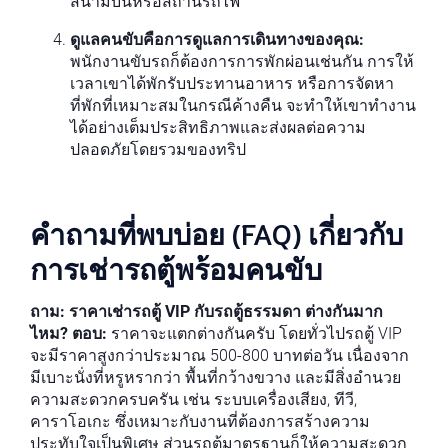
สนามบินหรือสถานีรถไฟ
ดูแลคนขับคือการดูแลการเดินทางของคุณ:
พนักงานขับรถก็ต้องการการพักผ่อนเช่นกัน การให้
เวลาเขาได้พักรับประทานอาหาร หรือการจัดหา
ที่พักที่เหมาะสมในกรณีค้างคืน จะทำให้เขาทำงาน
ได้อย่างเต็มประสิทธิภาพและส่งผลต่อความ
ปลอดภัยโดยรวมของทริป
คำถามที่พบบ่อย (FAQ) เกี่ยวกับ
การเช่ารถตู้พร้อมคนขับ
ถาม: ราคาเช่ารถตู้ VIP กับรถตู้ธรรมดา ต่างกันมาก
ไหม?
ตอบ:
ราคาจะแตกต่างกันครับ โดยทั่วไปรถตู้ VIP
จะมีราคาสูงกว่าประมาณ 500-800 บาทต่อวัน เนื่องจาก
มีเบาะนั่งที่หรูหรากว่า พื้นที่กว้างขวาง และมีสิ่งอำนวย
ความสะดวกครบครัน เช่น ระบบเครื่องเสียง, ทีวี,
คาราโอเกะ ซึ่งเหมาะกับงานที่ต้องการสร้างความ
ประทับใจเป็นพิเศษ ส่วนรถตู้มาตรฐานก็ให้ความสะดวก