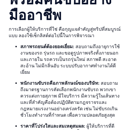
มืออาชีพ
การเลือกผู้ให้บริการที่ใช่ คือกุญแจสำคัญสู่ทริปที่สมบูรณ์
แบบ ลองใช้เช็กลิสต์ต่อไปนี้ในการพิจารณา
สภาพรถยนต์ต้องยอดเยี่ยม:
สอบถามถึงอายุการใช้
งานของรถ รุ่นรถ และขอดูรูปภาพจริงทั้งภายนอก
และภายใน รถควรเป็นรถรุ่นใหม่ สภาพดี สะอาด
สะอ้าน ไม่มีกลิ่นอับ ระบบปรับอากาศทำงานได้ดี
เยี่ยม
พนักงานขับรถคือภาพลักษณ์ของบริษัท:
สอบถาม
ถึงมาตรฐานการคัดเลือกพนักงานขับรถ พวกเขา
ควรแต่งกายสุภาพ มีใจบริการ มีความรู้ในเส้นทาง
และที่สำคัญคือต้องปฏิบัติตามกฎจราจรและ
กฎหมายแรงงานอย่างเคร่งครัด เช่น ไม่ขับรถเกิน
ชั่วโมงทำงานที่กำหนด เพื่อความปลอดภัยสูงสุด
ราคาที่โปร่งใสและสมเหตุสมผล:
ผู้ให้บริการที่ดี